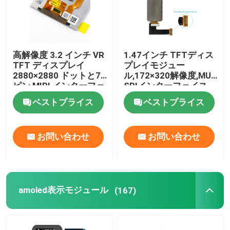
高解像度 3.2 インチ VR
1.47インチ TFTディス
TFT ディスプレイ
プレイモジュー
2880×2880 ドットと70
ル,172×320解像度,MUC
ピン MIPI インターフェ
SPIインターフェイス
イス 明るさ 190c/d
600 CD/M2
ベストプライス
ベストプライス
お問い合わせ
お問い合わせ
amoled表示モジュール
(167)