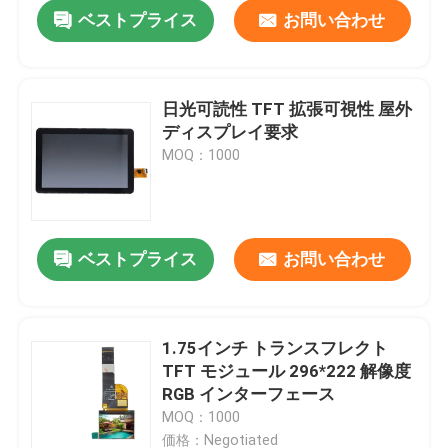
ベストプライス
お問い合わせ
日光可読性 TFT 拡張可視性 屋外
ディスプレイ要求
MOQ：1000
ベストプライス
お問い合わせ
家
1.75インチ トランスフレクト
TFT モジュール 296*222 解像度
プロダクト
RGB インターフェース
MOQ：1000
ビデオ
価格：Negotiated