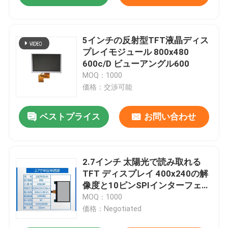
5インチの反射型TFT液晶ディス
プレイモジュール 800x480
600c/D ビューアングル600
MOQ：1000
価格：交渉可能
ベストプライス
お問い合わせ
2.7インチ 太陽光で読み取れる
TFT ディスプレイ 400x240の解
像度と10ピンSPIインターフェー
ス
MOQ：1000
価格：Negotiated