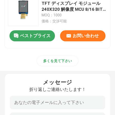
TFT ディスプレイ モジュール
240X320 解像度 MCU 8/16 BIT
LEDのデジタル表示装置
インターフェース 太陽光で読み
MOQ：1000
取れる
価格：交渉可能
容量性タッチ パネル
ベストプライス
お問い合わせ
多くを見て下さい
メッセージ
折り返しご連絡いたします！