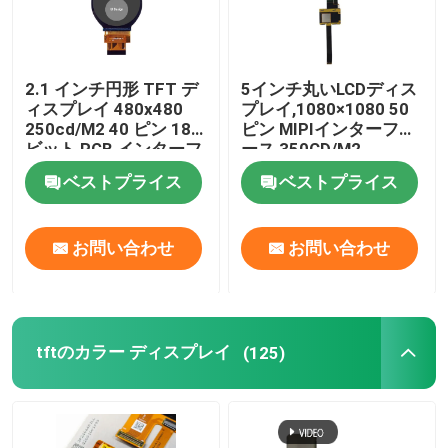
2.1 インチ円形 TFT デ
5インチ丸いLCDディス
ィスプレイ 480x480
プレイ,1080×1080 50
250cd/M2 40 ピン 18
ピン MIPIインターフェ
ビット RGB インターフ
ース 350CD/M2
ェイス
ベストプライス
ベストプライス
お問い合わせ
お問い合わせ
tftのカラー ディスプレイ
(125)