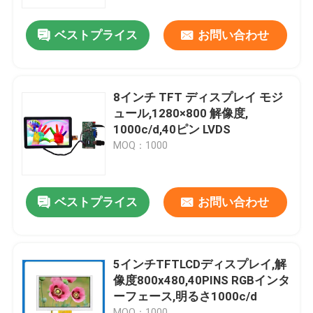
ベストプライス
お問い合わせ
VRショー
私達について
8インチ TFT ディスプレイ モジ
ュール,1280×800 解像度,
工場旅行
1000c/d,40ピン LVDS
MOQ：1000
品質管理
ベストプライス
お問い合わせ
私達に連絡しなさい
引用を要求しなさい
5インチTFTLCDディスプレイ,解
像度800x480,40PINS RGBインタ
ーフェース,明るさ1000c/d
LCD TFTの表示
MOQ：1000