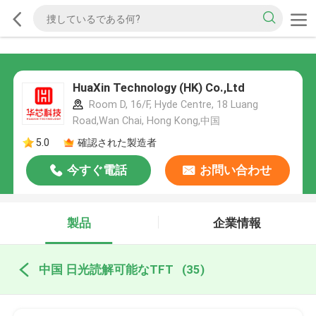
HuaXin Technology (HK) Co.,Ltd
Room D, 16/F, Hyde Centre, 18 Luang
Road,Wan Chai, Hong Kong,中国
5.0
確認された製造者
今すぐ電話
お問い合わせ
製品
企業情報
中国 日光読解可能なTFT
(35)