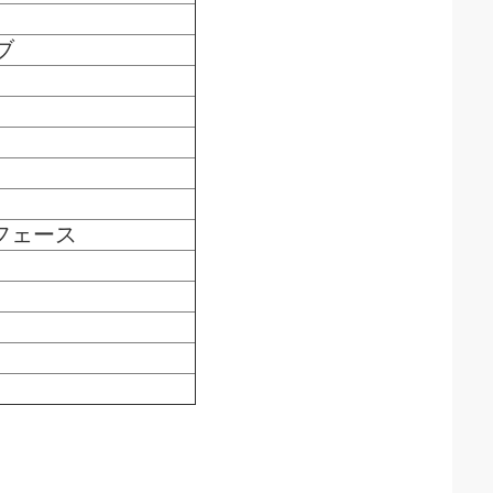
ブ
ーフェース