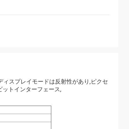
レイで,ディスプレイモードは反射性があり,ピクセ
 6ビットインターフェース,