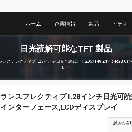
ホーム
企業情報
製品
ビデオ
日光読解可能なTFT 製品
ランスフレクティブ1.28インチ日光可読式TFT,205x148 24ピンRGB 
レイ
ランスフレクティブ1.28インチ日光可読式TFT
インターフェース,LCDディスプレイ
起源の場