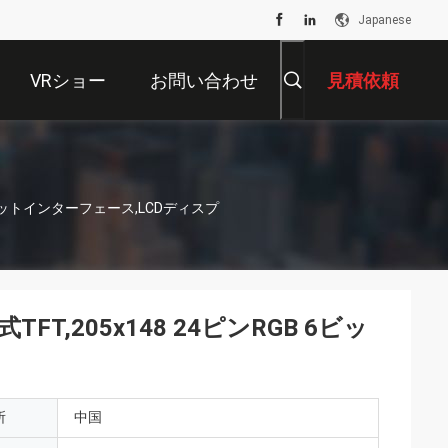
Japanese
VRショー
お問い合わせ
見積依頼
6ビットインターフェース,LCDディスプ
,205x148 24ピンRGB 6ビッ
所
中国