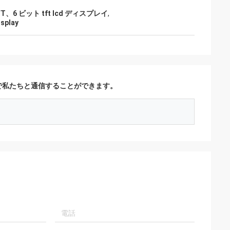
、6 ビット tft lcd ディスプレイ
,
isplay
で私たちと通信することができます。