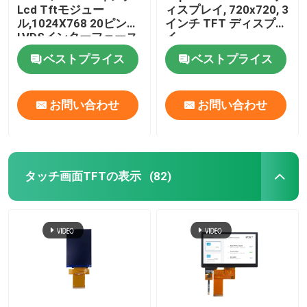
Lcd Tftモジュー
ィスプレイ, 720x720, 3
ル,1024X768 20ピン
インチ TFT ディスプレ
LEDのデジタル表示装置
LVDSインターフェース
イ
ベストプライス
ベストプライス
容量性タッチ パネル
お問い合わせ
お問い合わせ
タッチ画面TFTの表示
(82)