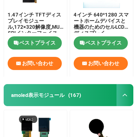
1.47インチ TFTディス
4インチ 640*1280 スマ
プレイモジュー
ートホームデバイスと
ル,172×320解像度,MUC
機器のためのセルLCD
SPIインターフェイス
ディスプレイ
600 CD/M2
ベストプライス
ベストプライス
お問い合わせ
お問い合わせ
amoled表示モジュール
(167)