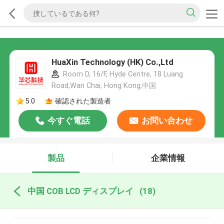
HuaXin Technology (HK) Co.,Ltd
Room D, 16/F, Hyde Centre, 18 Luang
Road,Wan Chai, Hong Kong,中国
5.0
確認された製造者
今すぐ電話
お問い合わせ
製品
企業情報
中国 COB LCD ディスプレイ
(18)