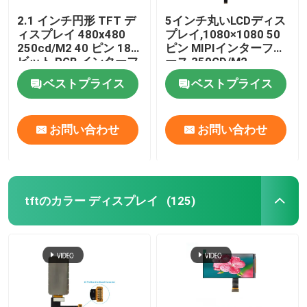
2.1 インチ円形 TFT デ
5インチ丸いLCDディス
ィスプレイ 480x480
プレイ,1080×1080 50
250cd/M2 40 ピン 18
ピン MIPIインターフェ
ビット RGB インターフ
ース 350CD/M2
ェイス
ベストプライス
ベストプライス
お問い合わせ
お問い合わせ
tftのカラー ディスプレイ
(125)