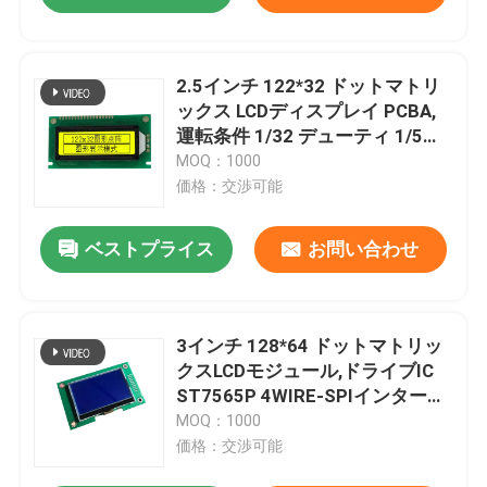
2.5インチ 122*32 ドットマトリ
ックス LCDディスプレイ PCBA,
運転条件 1/32 デューティ 1/5バ
イアス
MOQ：1000
価格：交渉可能
ベストプライス
お問い合わせ
3インチ 128*64 ドットマトリッ
クスLCDモジュール,ドライブIC
ST7565P 4WIRE-SPIインターフ
ェース
MOQ：1000
価格：交渉可能