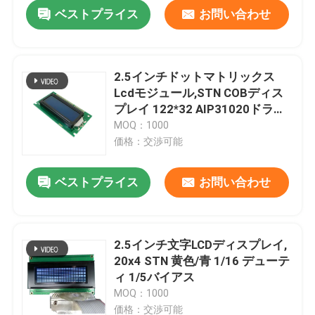
ベストプライス
お問い合わせ
2.5インチドットマトリックス
Lcdモジュール,STN COBディス
プレイ 122*32 AIP31020ドライ
ブIC
MOQ：1000
価格：交渉可能
ベストプライス
お問い合わせ
家
2.5インチ文字LCDディスプレイ,
20x4 STN 黄色/青 1/16 デューテ
プロダクト
ィ 1/5バイアス
MOQ：1000
ビデオ
価格：交渉可能