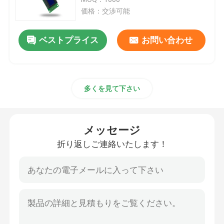
価格：交渉可能
タッチ画面TFTの表示
ベストプライス
お問い合わせ
円形TFTの表示
多くを見て下さい
tftのカラー ディスプレイ
amoled表示モジュール
メッセージ
折り返しご連絡いたします！
マイクロOLEDディスプレイ
棒タイプTFT
スクウェア TFT ディスプレイ