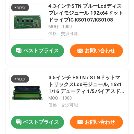
4.3インチSTN ブルーLcdディス
プレイモジュール 192x64ドット
ドライブIC KS0107/KS0108
MOQ：1000
価格：交渉可能
ベストプライス
お問い合わせ
3.5インチ FSTN / STNドットマ
トリックスLcdモジュール, 16x1
1/16 デューティ 1/5バイアスド
ライブIC AIP31066
MOQ：1000
価格：交渉可能
ベストプライス
お問い合わせ