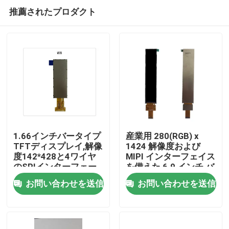
推薦されたプロダクト
1.66インチバータイプ
産業用 280(RGB) x
TFTディスプレイ,解像
1424 解像度および
度142*428と4ワイヤ
MIPI インターフェイス
家
のSPIインターフェー
を備えた 6.9 インチ バ
スドライブIC NV3007
ータイプ TFT LCD デ
お問い合わせを送信
お問い合わせを送信
ィスプレイ
プロダクト
ビデオ