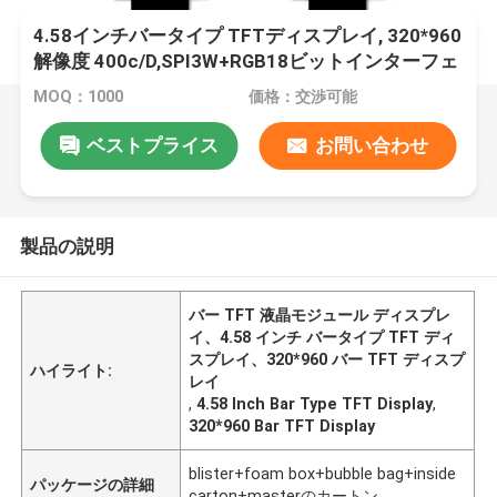
4.58インチバータイプ TFTディスプレイ, 320*960
解像度 400c/D,SPI3W+RGB18ビットインターフェ
ース
MOQ：1000
価格：交渉可能
ベストプライス
お問い合わせ
製品の説明
バー TFT 液晶モジュール ディスプレ
イ、4.58 インチ バータイプ TFT ディ
スプレイ、320*960 バー TFT ディスプ
ハイライト:
レイ
,
4.58 Inch Bar Type TFT Display
,
320*960 Bar TFT Display
blister+foam box+bubble bag+inside
パッケージの詳細
carton+masterのカートン