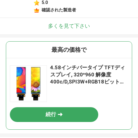
5.0
確認された製造者
多くを見て下さい
最高の価格で
4.58インチバータイプ TFTディ
スプレイ, 320*960 解像度
400c/D,SPI3W+RGB18ビットイ
ンターフェース
続行