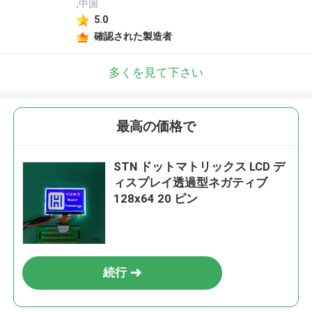
,中国
5.0
確認された製造者
多くを見て下さい
最高の価格で
STN ドットマトリックス LCD デ
ィスプレイ透過型ネガティブ
128x64 20 ピン
続行