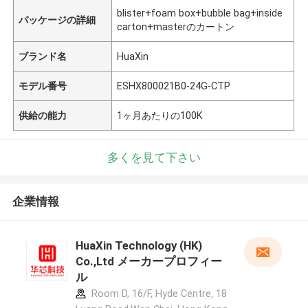
blister+foam box+bubble bag+inside
パッケージの詳細
carton+masterのカートン
ブランド名
HuaXin
モデル番号
ESHX800021B0-24G-CTP
供給の能力
1ヶ月あたりの100K
多くを見て下さい
企業情報
HuaXin Technology (HK)
Co.,Ltd メーカープロフィー
ル
Room D, 16/F, Hyde Centre, 18