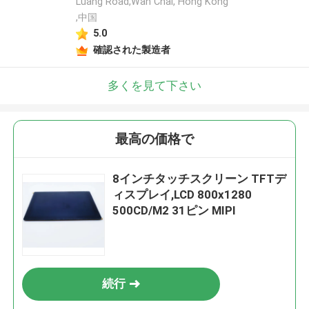
Luang Road,Wan Chai, Hong Kong
,中国
5.0
確認された製造者
多くを見て下さい
最高の価格で
8インチタッチスクリーン TFTデ
ィスプレイ,LCD 800x1280
500CD/M2 31ピン MIPI
続行