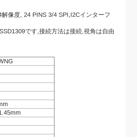
度, 24 PINS 3/4 SPI,I2Cインターフ
はSSD1309です,接続方法は接続,視角は自由
SWNG
6mm
×1.45mm