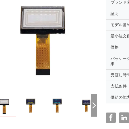
ブランド
証明
モデル番
最小注文
価格
パッケー
細
受渡し時
支払条件
供給の能