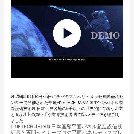
2023年10月04日~6日にチバのマクハリ・メッセ国際会議セ
ンターで開催された年度FINETECH JAPAN国際平板パネル製
造設備技術展.日本世界各地の5千以上の世界的に有名な企業
と 6万以上の買い手や業界技術者,専門家,メディアが参加し
ました
FINETECH JAPAN 日本国際平面パネル製造設備技
術展と専門セミナープロの平面パネルディスプレ