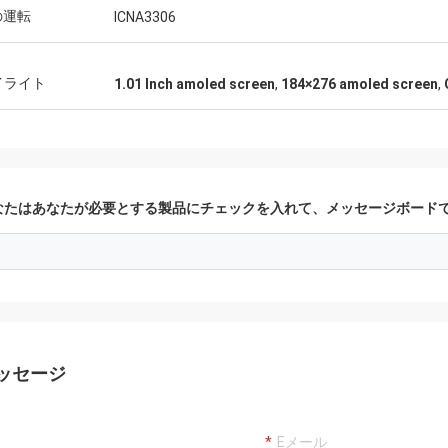
の運転
ICNA3306
イライト
1.01 Inch amoled screen
,
184×276 amoled screen
,
なたはあなたが必要とする製品にチェックを入れて、メッセージボード
ッセージ