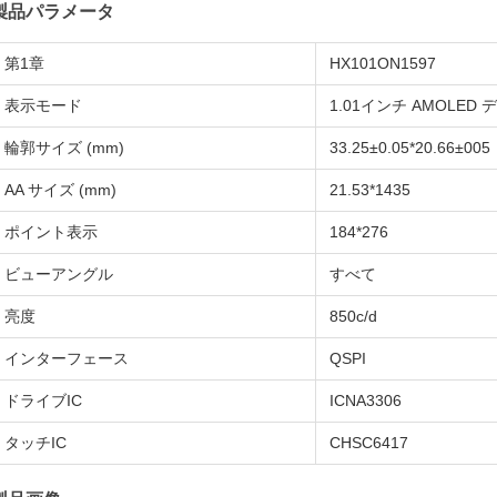
製品パラメータ
第1章
HX101ON1597
表示モード
1.01インチ AMOLED
輪郭サイズ (mm)
33.25±0.05*20.66±005
AA サイズ (mm)
21.53*1435
ポイント表示
184*276
ビューアングル
すべて
亮度
850c/d
インターフェース
QSPI
ドライブIC
ICNA3306
タッチIC
CHSC6417