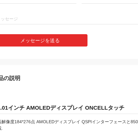
メッセージを送る
品の説明
1.01インチ AMOLEDディスプレイ ONCELLタッチ
高解像度184*276点 AMOLEDディスプレイ QSPIインターフェースと850c/
.