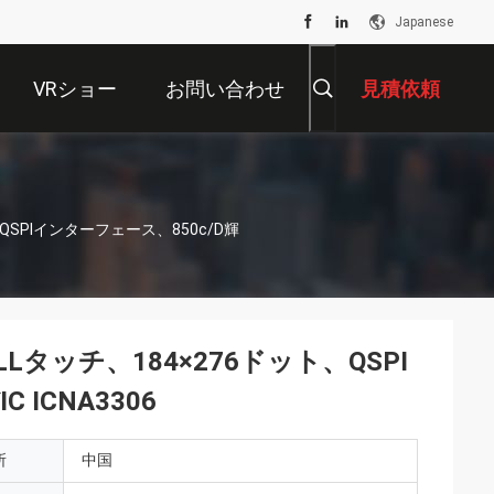
Japanese
VRショー
お問い合わせ
見積依頼
、QSPIインターフェース、850c/d輝
LLタッチ、184×276ドット、QSPI
ICNA3306
所
中国