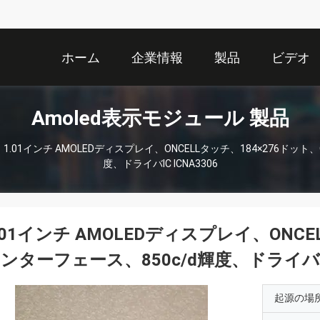
ホーム
企業情報
製品
ビデオ
Amoled表示モジュール 製品
1.01インチ AMOLEDディスプレイ、ONCELLタッチ、184×276ドット
度、ドライバIC ICNA3306
.01インチ AMOLEDディスプレイ、ONCE
ンターフェース、850c/d輝度、ドライバIC 
起源の場