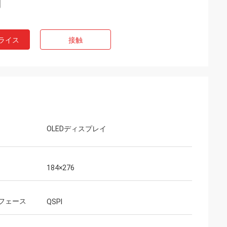
ライス
接触
OLEDディスプレイ
184×276
フェース
QSPI