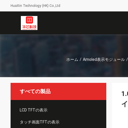
HuaXin Technology (HK) Co.,Ltd
ホーム
/
Amoled表示モジュール
/
すべての製品
1
イ
LCD TFTの表示
タッチ画面TFTの表示