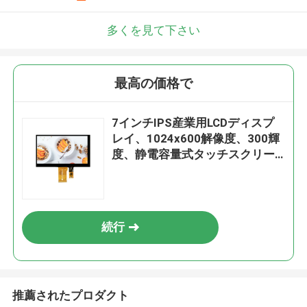
多くを見て下さい
最高の価格で
7インチIPS産業用LCDディスプ
レイ、1024x600解像度、300輝
度、静電容量式タッチスクリー
ン
続行
推薦されたプロダクト