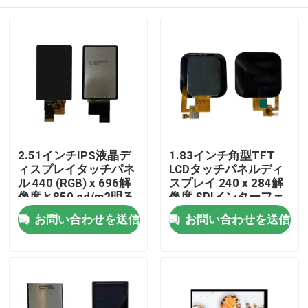
2.51インチIPS液晶デ
1.83インチ角型TFT
ィスプレイタッチパネ
LCDタッチパネルディ
ル 440 (RGB) x 696解
スプレイ 240 x 284解
像度と850 cd/m2明る
像度 SPIインターフェ
さ MIPIインターフェー
ース
家
お問い合わせを送信
お問い合わせを送信
ス
プロダクト
ビデオ