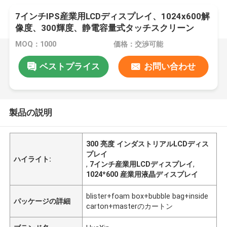
7インチIPS産業用LCDディスプレイ、1024x600解
像度、300輝度、静電容量式タッチスクリーン
MOQ：1000
価格：交渉可能
ベストプライス
お問い合わせ
製品の説明
300 亮度 インダストリアルLCDディス
プレイ
ハイライト:
,
7インチ産業用LCDディスプレイ
,
1024*600 産業用液晶ディスプレイ
blister+foam box+bubble bag+inside
パッケージの詳細
carton+masterのカートン